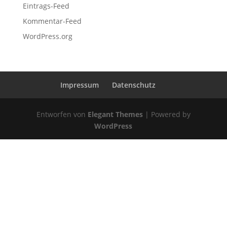
Eintrags-Feed
Kommentar-Feed
WordPress.org
Impressum
Datenschutz
Entworfen von
Elegant Themes
| Powered by
WordPress