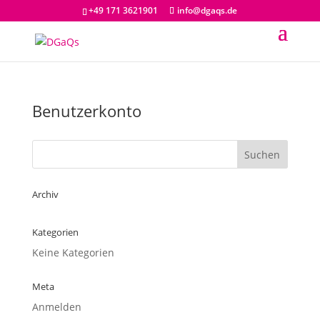
+49 171 3621901
info@dgaqs.de
Benutzerkonto
Archiv
Kategorien
Keine Kategorien
Meta
Anmelden