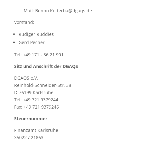
Mail: Benno.Kotterba@dgaqs.de
Vorstand:
Rüdiger Ruddies
Gerd Pecher
Tel: +49 171 - 36 21 901
Sitz und Anschrift der DGAQS
DGAQS e.V.
Reinhold-Schneider-Str. 38
D-76199 Karlsruhe
Tel: +49 721 9379244
Fax: +49 721 9379246
Steuernummer
Finanzamt Karlsruhe
35022 / 21863