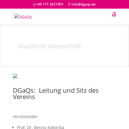
+49 171 3621901
info@dgaqs.de
Akustische Messtechnik
DGaQs: Leitung und Sitz des
Vereins
Vorsitzender:
Prof. Dr. Benno Kotterba