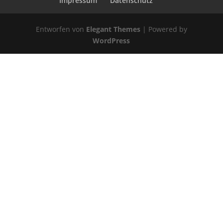
Impressum
Datenschutz
Entworfen von
Elegant Themes
| Powered by
WordPress